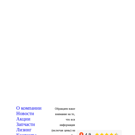
О компании
Обращаем ваше
Новости
внимание на то,
Акции
что вся
Запчасти
информация
Лизинг
(включая цены) на