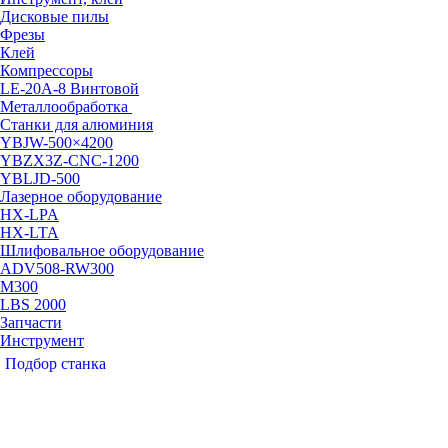
Дисковые пилы
Фрезы
Клей
Компрессоры
LE-20A-8 Винтовой
Металлообработка
Станки для алюминия
YBJW-500×4200
YBZX3Z-CNC-1200
YBLJD-500
Лазерное оборудование
HX-LPA
HX-LTA
Шлифовальное оборудование
ADV508-RW300
M300
LBS 2000
Запчасти
Инструмент
Подбор станка