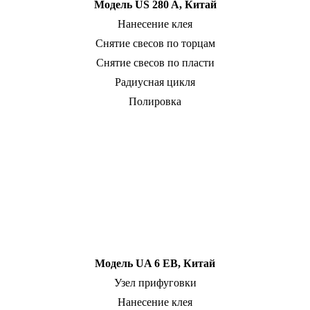
Модель US 280 A, Китай
Нанесение клея
Снятие свесов по торцам
Снятие свесов по пласти
Радиусная цикля
Полировка
Модель UA 6 EB, Китай
Узел прифуговки
Нанесение клея